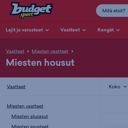
Lajit ja varusteet
Vaatteet
Kengät
Vaatteet
Miesten vaatteet
Miesten housut
Koko
Vaatteet
Miesten vaatteet
Miesten alusasut
Miesten asusteet