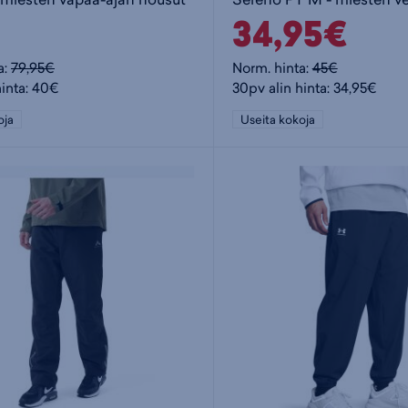
34,95€
a:
79,95€
Norm. hinta:
45€
hinta: 40€
30pv alin hinta: 34,95€
oja
Useita kokoja