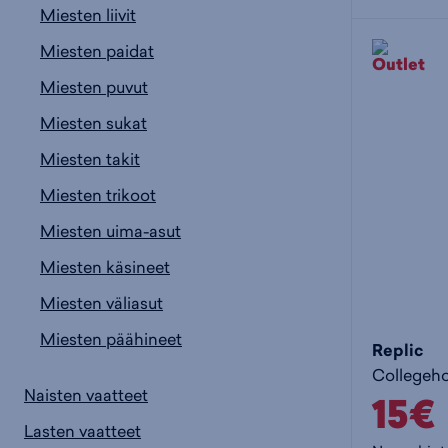
Miesten liivit
Miesten paidat
Miesten puvut
Miesten sukat
Miesten takit
Miesten trikoot
Miesten uima-asut
Miesten käsineet
Miesten väliasut
Miesten päähineet
Replic
Collegeh
Naisten vaatteet
15€
Lasten vaatteet