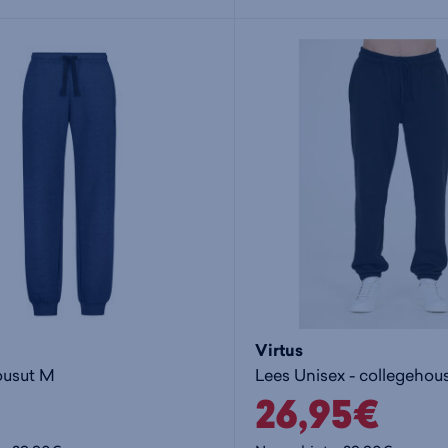
Virtus
ousut M
Lees Unisex - collegehou
26,95€