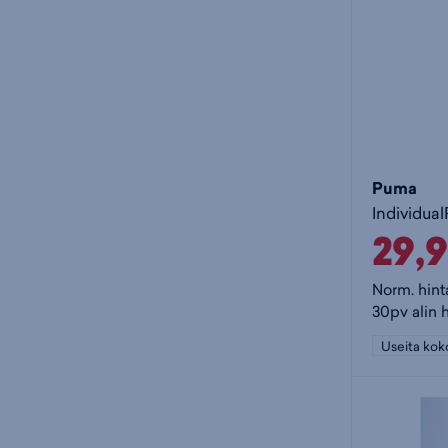
Puma
29,
Norm. hint
30pv alin 
Useita kok