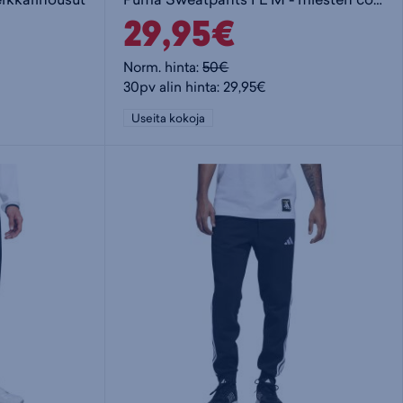
29,95€
Norm. hinta:
50€
30pv alin hinta: 29,95€
Useita kokoja