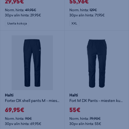
29,95€
55,96€
Norm. hinta:
49,95€
Norm. hinta:
129€
30pv alin hinta: 29,95€
30pv alin hinta: 71,95€
Useita kokoja
XXL
Halti
Halti
Forter DX shell pants M - miesten kuorihousut
Fort M DX Pants - miesten kuorihousut
69,95€
55€
Norm. hinta:
90€
Norm. hinta:
79,90€
30pv alin hinta: 69,95€
30pv alin hinta: 55€