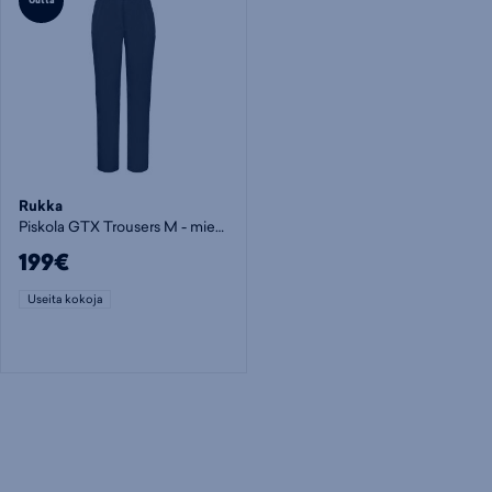
Uutta
Rukka
Piskola GTX Trousers M - miesten kuorihousut
199€
Useita kokoja