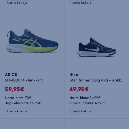
Useita kokoja
Useita kokoja
ASICS
Nike
GT-1000 14 - lenkkarit
Star Runner 5 Big Kids - lenkkarit
59,95€
49,95€
Norm. hinta:
70€
Norm. hinta:
54,99€
30pv alin hinta: 59,95€
30pv alin hinta: 49,95€
Useita kokoja
Useita kokoja