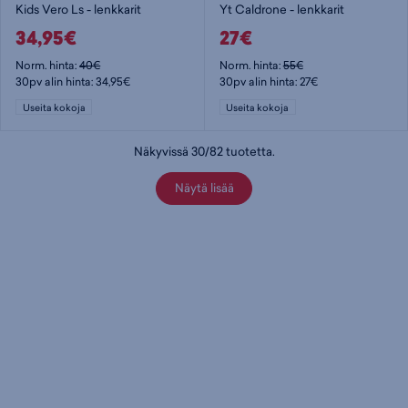
Kids Vero Ls - lenkkarit
Yt Caldrone - lenkkarit
34,95€
27€
Norm. hinta:
40€
Norm. hinta:
55€
30pv alin hinta: 34,95€
30pv alin hinta: 27€
Useita kokoja
Useita kokoja
Näkyvissä
30
/
82
tuotetta
.
Näytä lisää