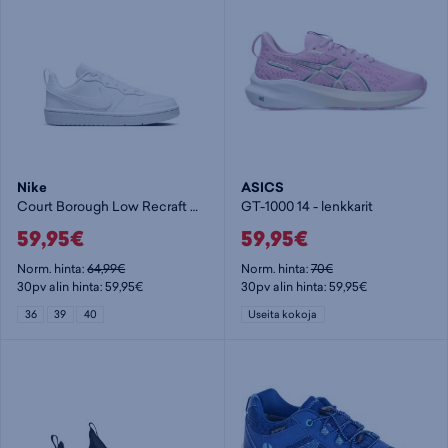
Nike
ASICS
Court Borough Low Recraft GS Jr - lenkkarit
GT-1000 14 - lenkkarit
59,95€
59,95€
Norm. hinta:
64,99€
Norm. hinta:
70€
30pv alin hinta: 59,95€
30pv alin hinta: 59,95€
36
39
40
Useita kokoja