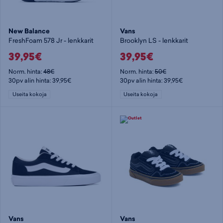
New Balance
Vans
FreshFoam 578 Jr - lenkkarit
Brooklyn LS - lenkkarit
39,95€
39,95€
Norm. hinta:
48€
Norm. hinta:
50€
30pv alin hinta: 39,95€
30pv alin hinta: 39,95€
Useita kokoja
Useita kokoja
Vans
Vans