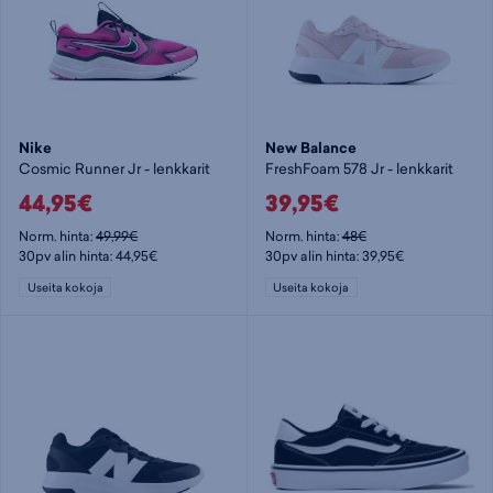
Nike
New Balance
Cosmic Runner Jr - lenkkarit
FreshFoam 578 Jr - lenkkarit
44,95€
39,95€
Norm. hinta:
49,99€
Norm. hinta:
48€
30pv alin hinta: 44,95€
30pv alin hinta: 39,95€
Useita kokoja
Useita kokoja