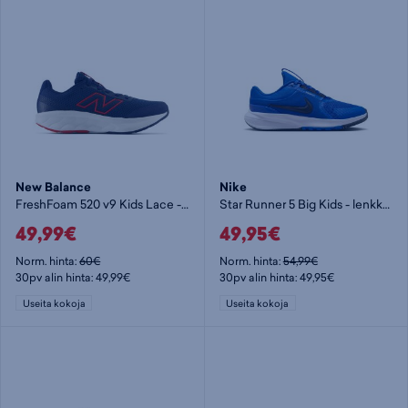
New Balance
Nike
FreshFoam 520 v9 Kids Lace - lenkkarit
Star Runner 5 Big Kids - lenkkarit
49,99€
49,95€
Norm. hinta:
60€
Norm. hinta:
54,99€
30pv alin hinta: 49,99€
30pv alin hinta: 49,95€
Useita kokoja
Useita kokoja