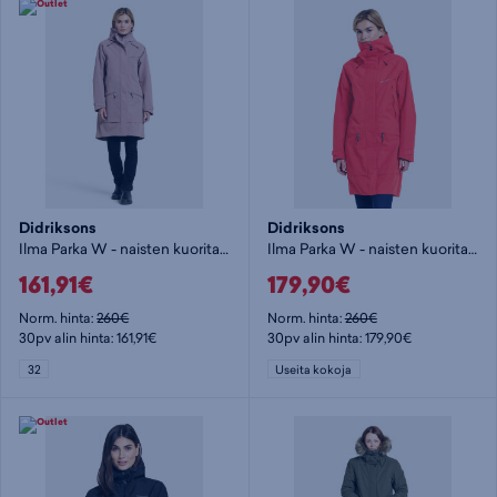
Didriksons
Didriksons
Ilma Parka W - naisten kuoritakki
Ilma Parka W - naisten kuoritakki
161,91€
179,90€
Norm. hinta:
260€
Norm. hinta:
260€
30pv alin hinta: 161,91€
30pv alin hinta: 179,90€
32
Useita kokoja