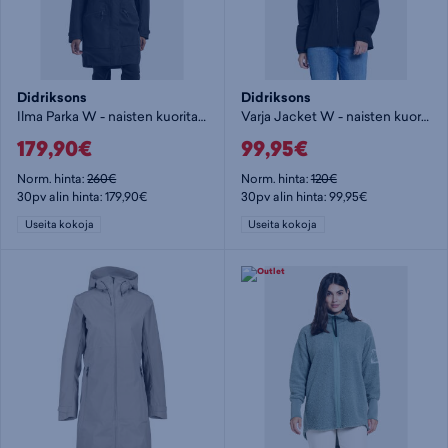
Didriksons
Didriksons
Ilma Parka W - naisten kuoritakki
Varja Jacket W - naisten kuoritakki
179,90€
99,95€
Norm. hinta:
260€
Norm. hinta:
120€
30pv alin hinta: 179,90€
30pv alin hinta: 99,95€
Useita kokoja
Useita kokoja