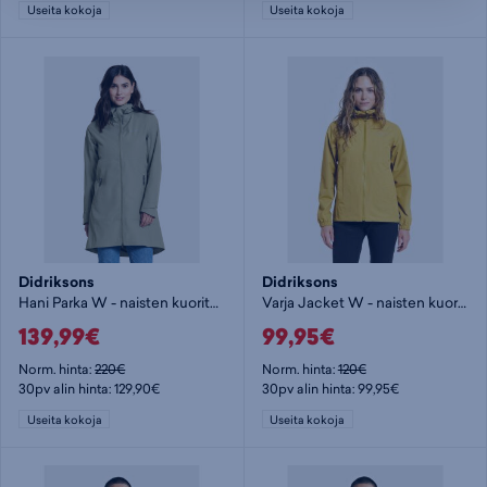
Useita kokoja
Useita kokoja
Didriksons
Didriksons
Hani Parka W - naisten kuoritakki
Varja Jacket W - naisten kuoritakki
139,99€
99,95€
Norm. hinta:
220€
Norm. hinta:
120€
30pv alin hinta: 129,90€
30pv alin hinta: 99,95€
Useita kokoja
Useita kokoja