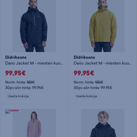
Didriksons
Didriksons
Dario Jacket M - miesten kuoritakki
Dario Jacket M - miesten kuoritakki
99,95€
99,95€
Norm. hinta:
120€
Norm. hinta:
120€
30pv alin hinta: 99,95€
30pv alin hinta: 99,95€
Useita kokoja
Useita kokoja