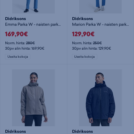
Didriksons
Didriksons
Emma Parka W - naisten parkatakki
Marion Parka W - naisten parkatakki
169,90€
129,90€
Norm. hinta:
280€
Norm. hinta:
250€
30pv alin hinta: 169,90€
30pv alin hinta: 129,90€
Useita kokoja
Useita kokoja
Didriksons
Didriksons