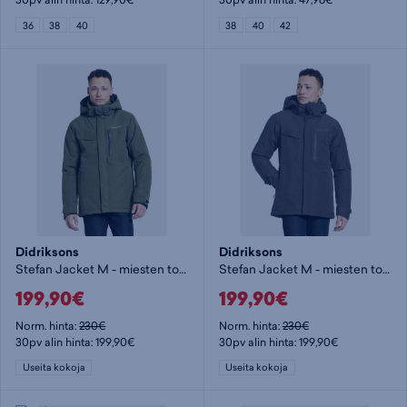
36
38
40
38
40
42
Didriksons
Didriksons
Stefan Jacket M - miesten toppatakki
Stefan Jacket M - miesten toppatakki
199,90€
199,90€
Norm. hinta:
230€
Norm. hinta:
230€
30pv alin hinta: 199,90€
30pv alin hinta: 199,90€
Useita kokoja
Useita kokoja