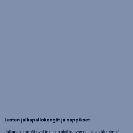
Lasten jalkapallokengät ja nappikset
Jalkapallokengät ovat jokaisen aloittelevan palloilijan tärkeimpiä