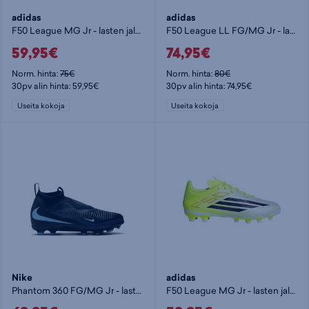
adidas
adidas
F50 League MG Jr - lasten jalkapallokengät (MG)
F50 League LL FG/MG Jr - lasten jalkapallokengät
59,95€
74,95€
Norm. hinta:
75€
Norm. hinta:
80€
30pv alin hinta: 59,95€
30pv alin hinta: 74,95€
Useita kokoja
Useita kokoja
Nike
adidas
Phantom 360 FG/MG Jr - lasten jalkapallokengät (FG)
F50 League MG Jr - lasten jalkapallokengät (MG)