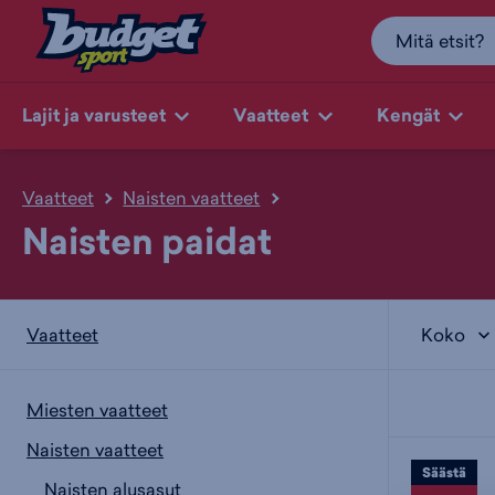
Lajit ja varusteet
Vaatteet
Kengät
Vaatteet
Naisten vaatteet
Naisten paidat
Koko
Vaatteet
Miesten vaatteet
Naisten vaatteet
Säästä
Naisten alusasut