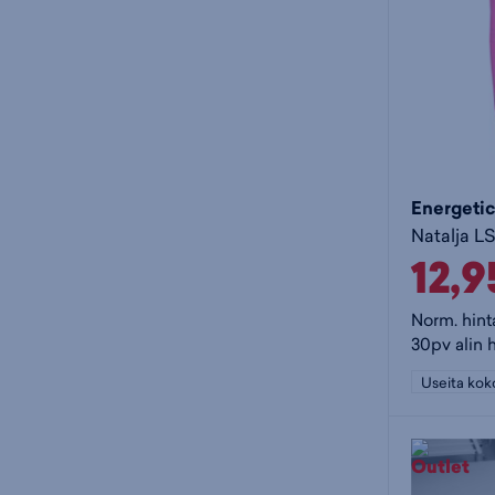
Energetic
12,
Norm. hint
30pv alin h
Useita kok