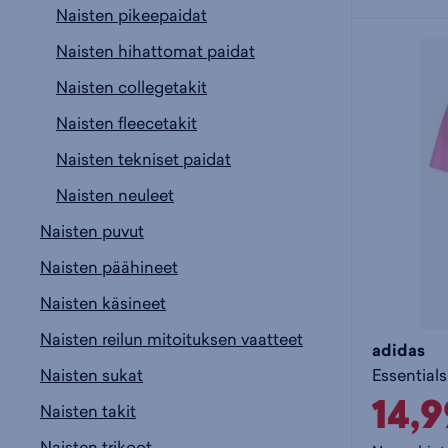
Naisten pikeepaidat
Naisten hihattomat paidat
Naisten collegetakit
Naisten fleecetakit
Naisten tekniset paidat
Naisten neuleet
Naisten puvut
Naisten päähineet
Naisten käsineet
Naisten reilun mitoituksen vaatteet
adidas
Naisten sukat
14,
Naisten takit
Naisten trikoot