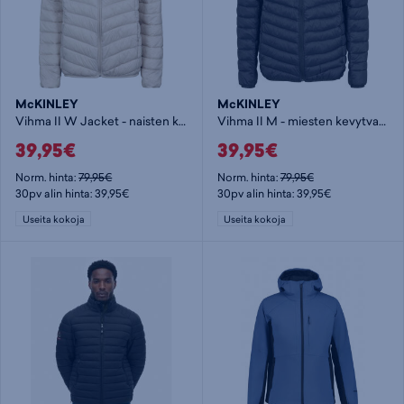
McKINLEY
McKINLEY
Vihma II W Jacket - naisten kevytvanutakki
Vihma II M - miesten kevytvanutakki
39,95€
39,95€
Norm. hinta:
79,95€
Norm. hinta:
79,95€
30pv alin hinta: 39,95€
30pv alin hinta: 39,95€
Useita kokoja
Useita kokoja