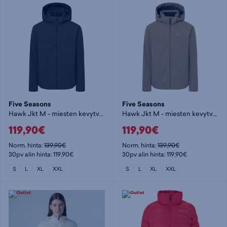
Five Seasons
Five Seasons
Hawk Jkt M - miesten kevytvanutakki
Hawk Jkt M - miesten kevytvanutakki
119,90€
119,90€
Norm. hinta:
139,90€
Norm. hinta:
139,90€
30pv alin hinta: 119,90€
30pv alin hinta: 119,90€
S
L
XL
XXL
S
L
XL
XXL