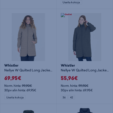
Useita kokoja
Whistler
Whistler
Nellye W Quilted Long Jacket - naisten kevytvanutakki
Nellye W Quilted Long Jacket - naisten kevytvanutakki
69,95€
55,96€
Norm. hinta:
99,90€
Norm. hinta:
99,90€
30pv alin hinta: 69,95€
30pv alin hinta: 69,95€
Useita kokoja
36
42