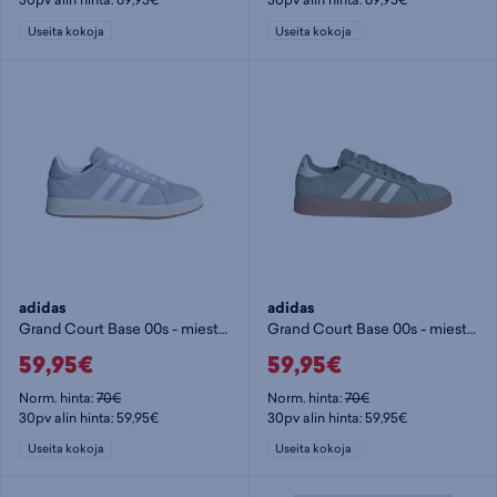
Useita kokoja
Useita kokoja
adidas
adidas
Grand Court Base 00s - miesten matalavartiset tennarit
Grand Court Base 00s - miesten matalavartiset tennarit
59,95€
59,95€
Norm. hinta:
70€
Norm. hinta:
70€
30pv alin hinta: 59,95€
30pv alin hinta: 59,95€
Useita kokoja
Useita kokoja