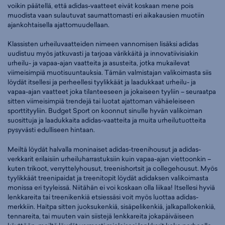
voikin päätellä, että adidas-vaatteet eivät koskaan mene pois
muodista vaan sulautuvat saumattomasti eri aikakausien muotiin
ajankohtaisella ajattomuudellaan.
Klassisten urheiluvaatteiden nimeen vannomisen lisäksi adidas
uudistuu myös jatkuvasti ja tarjoaa värikkäitä ja innovatiivisiakin
urheilu- ja vapaa-ajan vaatteita ja asusteita, jotka mukailevat
viimeisimpiä muotisuuntauksia. Tämän valmistajan valikoimasta siis
löydät itsellesi ja perheellesi tyylikkäät ja laadukkaat urheilu- ja
vapaa-ajan vaatteet joka tilanteeseen ja jokaiseen tyyliin – seuraatpa
sitten viimeisimpiä trendejä tai luotat ajattoman vähäeleiseen
sporttityyliin. Budget Sport on koonnut sinulle hyvän valikoiman
suosittuja ja laadukkaita adidas-vaatteita ja muita urheilutuotteita
pysyvästi edulliseen hintaan.
Meiltä löydät halvalla moninaiset adidas-treenihousut ja adidas-
verkkarit erilaisiin urheiluharrastuksiin kuin vapaa-ajan viettoonkin –
kuten trikoot, verryttelyhousut, treenishortsit ja collegehousut. Myös
tyylikkäät treenipaidat ja treenitopit löydät adidaksen valikoimasta
monissa eri tyyleissä. Niitähän ei voi koskaan olla liikaa! Itsellesi hyviä
lenkkareita tai treenikenkiä etsiessäsi voit myös luottaa adidas-
merkkiin. Haitpa sitten juoksukenkiä, sisäpelikenkiä, jalkapallokenkiä,
tennareita, tai muuten vain siistejä lenkkareita jokapäiväiseen