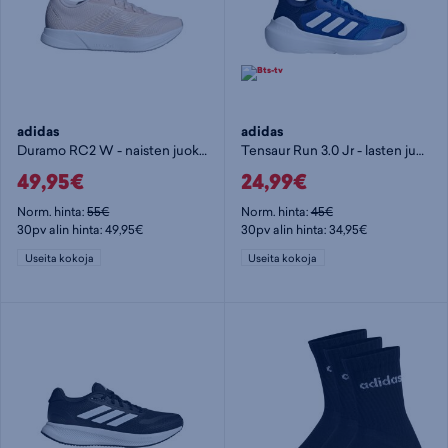
adidas
adidas
Duramo RC2 W - naisten juoksukengät
Tensaur Run 3.0 Jr - lasten juoksukengät
49,95€
24,99€
Norm. hinta:
55€
Norm. hinta:
45€
30pv alin hinta: 49,95€
30pv alin hinta: 34,95€
Useita kokoja
Useita kokoja