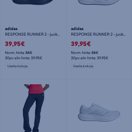
adidas
adidas
RESPONSE RUNNER 2 - juoksukengät
RESPONSE RUNNER 2 - juoksukengät
39,95€
39,95€
Norm. hinta:
55€
Norm. hinta:
55€
30pv alin hinta: 39,95€
30pv alin hinta: 39,95€
Useita kokoja
Useita kokoja