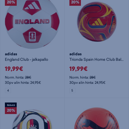
20%
20%
adidas
adidas
England Club - jalkapallo
Trionda Spain Home Club Ball - jalkapallo
19,99€
19,99€
Norm. hinta:
28€
Norm. hinta:
28€
30pv alin hinta: 24,95€
30pv alin hinta: 24,95€
4
5
Säästä
20%