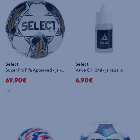
Select
Select
Super Pro Fifa Approved - jalkapallo
Valve Oil 10ml - jalkapallo
69,90€
6,90€
5