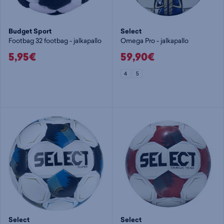
Budget Sport
Select
Footbag 32 footbag - jalkapallo
Omega Pro - jalkapallo
5,95€
59,90€
4
5
Select
Select