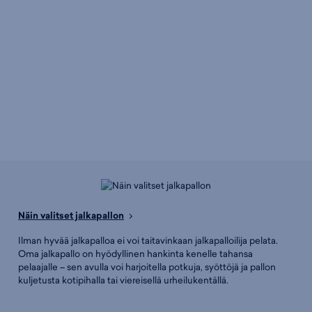
Näin valitset jalkapallon
Ilman hyvää jalkapalloa ei voi taitavinkaan jalkapalloilija pelata.
Oma jalkapallo on hyödyllinen hankinta kenelle tahansa
pelaajalle – sen avulla voi harjoitella potkuja, syöttöjä ja pallon
kuljetusta kotipihalla tai viereisellä urheilukentällä.