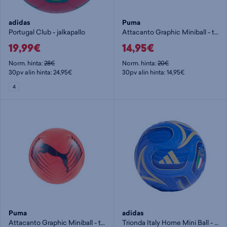
adidas
Puma
Portugal Club - jalkapallo
Attacanto Graphic Miniball - tekniikkapallo
19,99€
14,95€
Norm. hinta:
28€
Norm. hinta:
20€
30pv alin hinta: 24,95€
30pv alin hinta: 14,95€
4
Puma
adidas
Attacanto Graphic Miniball - tekniikkapallo
Trionda Italy Home Mini Ball - tekniikkapallo