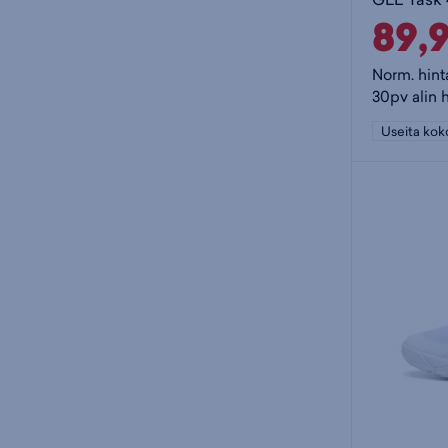
89,
Norm. hint
30pv alin 
Useita kok