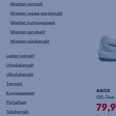
Miesten tennarit
Miesten vapaa-ajankengät
Miesten kumisaappaat
Miesten sandaalit
Miesten talvikengät
Lasten kengät
Urheilukengät
Ulkoilukengät
Tennarit
ASICS
Kumisaappaat
GEL-Task 
Pohjalliset
79,
Talvikengät