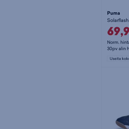
Puma
69,
Norm. hint
30pv alin 
Useita kok