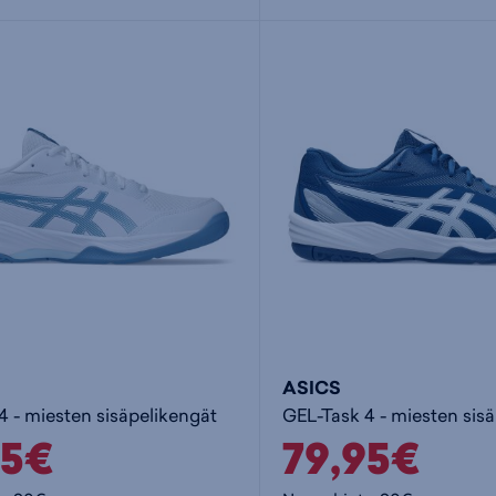
ASICS
4 - miesten sisäpelikengät
GEL-Task 4 - miesten sis
95€
79,95€