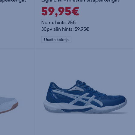
59,95€
Norm. hinta:
75€
30pv alin hinta: 59,95€
Useita kokoja