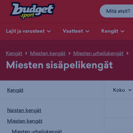
Lajit ja varusteet
Vaatteet
Kengät
Kengät
Miesten kengät
Miesten urheilukengät
Miesten sisäpelikengät
Koko
Kengät
Naisten kengät
Miesten kengät
Miesten urheilukengät