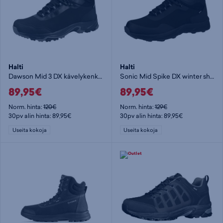
Halti
Halti
Dawson Mid 3 DX kävelykenkä - kävelykengät
Sonic Mid Spike DX winter shoe - nastakengät
89,95€
89,95€
Norm. hinta:
120€
Norm. hinta:
129€
30pv alin hinta: 89,95€
30pv alin hinta: 89,95€
Useita kokoja
Useita kokoja