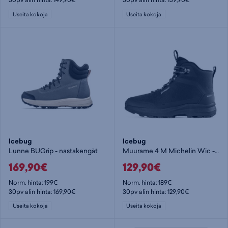
Useita kokoja
Useita kokoja
Icebug
Icebug
Lunne BUGrip - nastakengät
Muurame 4 M Michelin Wic - miesten pitopohjakengät
169,90€
129,90€
Norm. hinta:
199€
Norm. hinta:
189€
30pv alin hinta: 169,90€
30pv alin hinta: 129,90€
Useita kokoja
Useita kokoja