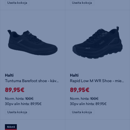
Useita kokoja
Useita kokoja
Halti
Halti
Tuntuma Barefoot shoe - kävelykengät
Rapid Low M WR Shoe - miesten kävelykengät
89,95€
89,95€
Norm. hinta:
100€
Norm. hinta:
100€
30pv alin hinta: 89,95€
30pv alin hinta: 89,95€
Useita kokoja
Useita kokoja
Säästä