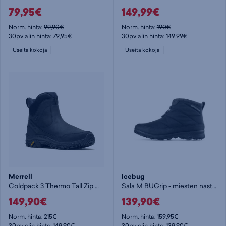
79,95€
149,99€
Norm. hinta:
99,90€
Norm. hinta:
190€
30pv alin hinta: 79,95€
30pv alin hinta: 149,99€
Useita kokoja
Useita kokoja
Merrell
Icebug
Coldpack 3 Thermo Tall Zip Wp M - miesten pitopohjakengät
Sala M BUGrip - miesten nastakengät
149,90€
139,90€
Norm. hinta:
215€
Norm. hinta:
159,95€
30pv alin hinta: 149,90€
30pv alin hinta: 139,90€