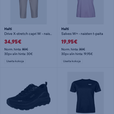
Halti
Halti
Drive X-stretch capri W - naisten caprit
Salves W+ - naisten t-paita
34,95€
19,95€
Norm. hinta:
80€
Norm. hinta:
30€
30pv alin hinta: 30€
30pv alin hinta: 19,95€
Useita kokoja
Useita kokoja