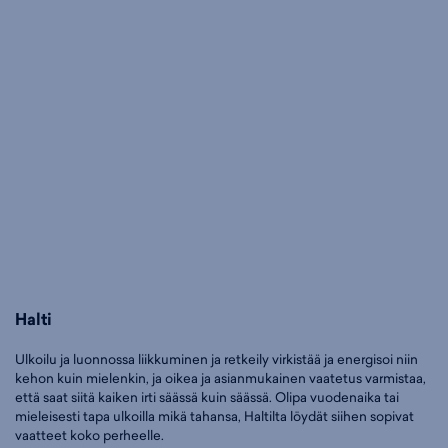
Halti
Ulkoilu ja luonnossa liikkuminen ja retkeily virkistää ja energisoi niin
kehon kuin mielenkin, ja oikea ja asianmukainen vaatetus varmistaa,
että saat siitä kaiken irti säässä kuin säässä. Olipa vuodenaika tai
mieleisesti tapa ulkoilla mikä tahansa, Haltilta löydät siihen sopivat
vaatteet koko perheelle.