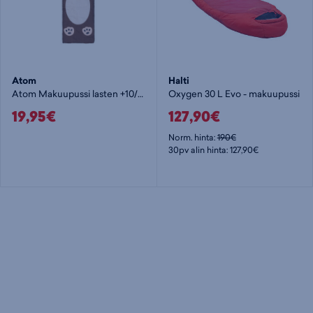
Atom
Halti
Atom Makuupussi lasten +10/+25c
Oxygen 30 L Evo - makuupussi
19,95€
127,90€
Norm. hinta:
190€
30pv alin hinta: 127,90€