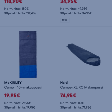
118,90€
34,95€
Norm. hinta:
180€
Norm. hinta:
49,95€
30pv alin hinta: 118,90€
30pv alin hinta: 34,95€
195L
McKINLEY
Halti
Camp II 10 - makuupussi
Camper XL RC Makuupussi
19,95€
74,95€
Norm. hinta:
29,95€
Norm. hinta:
110€
30pv alin hinta: 19,95€
30pv alin hinta: 74,95€