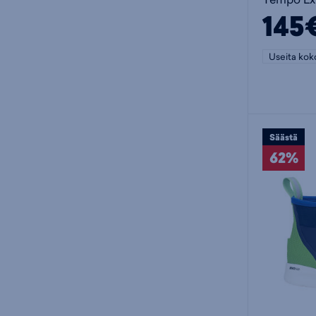
145
Useita kok
Säästä
62%