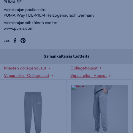
PUMA SE
Valmistajan postiosoite:
PUMA Way 1 DE-91074 Herzogenaurach Germany
Valmistajan sähköinen osoite:
www.puma.com
Jaa:
Samankaltaisia tuotteita
Miesten collegehousut
Collegehousut
Vapaa-aika - Collegeasut
Vapaa-aika - Housut