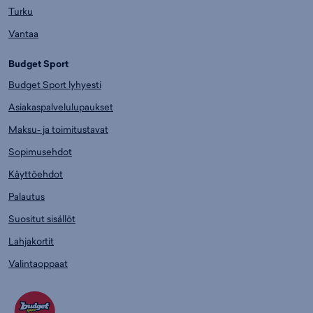
Turku
Vantaa
Budget Sport
Budget Sport lyhyesti
Asiakaspalvelulupaukset
Maksu- ja toimitustavat
Sopimusehdot
Käyttöehdot
Palautus
Suositut sisällöt
Lahjakortit
Valintaoppaat