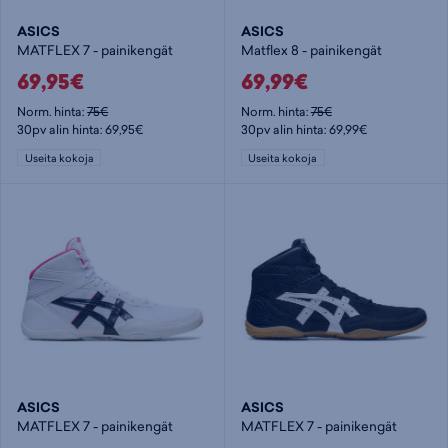
ASICS
ASICS
MATFLEX 7 - painikengät
Matflex 8 - painikengät
69,95€
69,99€
Norm. hinta:
75€
Norm. hinta:
75€
30pv alin hinta: 69,95€
30pv alin hinta: 69,99€
Useita kokoja
Useita kokoja
ASICS
ASICS
MATFLEX 7 - painikengät
MATFLEX 7 - painikengät