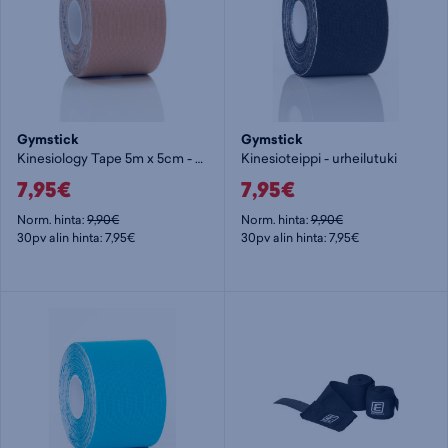
Gymstick
Gymstick
Kinesiology Tape 5m x 5cm - kinesioteippi
Kinesioteippi - urheilutuki
7,95€
7,95€
Norm. hinta:
9,90€
Norm. hinta:
9,90€
30pv alin hinta: 7,95€
30pv alin hinta: 7,95€