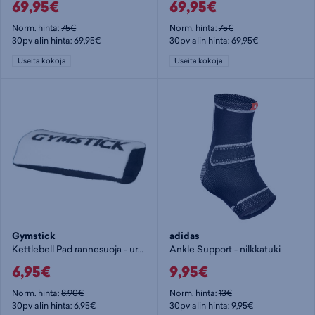
69,95€
69,95€
Norm. hinta:
75€
Norm. hinta:
75€
30pv alin hinta: 69,95€
30pv alin hinta: 69,95€
Useita kokoja
Useita kokoja
Gymstick
adidas
Kettlebell Pad rannesuoja - urheilutuki
Ankle Support - nilkkatuki
6,95€
9,95€
Norm. hinta:
8,90€
Norm. hinta:
13€
30pv alin hinta: 6,95€
30pv alin hinta: 9,95€