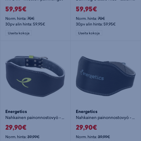
59,95€
59,95€
Norm. hinta:
70€
Norm. hinta:
70€
30pv alin hinta: 59,95€
30pv alin hinta: 59,95€
Useita kokoja
Useita kokoja
Energetics
Energetics
Nahkainen painonnostovyö - urheilutuki
Nahkainen painonnostovyö - urheilutuki
29,90€
29,90€
Norm. hinta:
39,99€
Norm. hinta:
39,99€