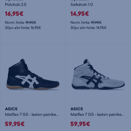
Polvituki 2.0
Selkätuki 1.0
16,95€
14,95€
Norm. hinta:
19,90€
Norm. hinta:
19,90€
30pv alin hinta: 16,95€
30pv alin hinta: 14,95€
ASICS
ASICS
Matflex 7 GS - lasten painikengät
Matflex 7 GS - lasten painikengät
59,95€
59,95€