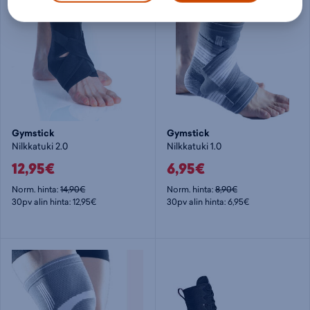
Gymstick
Gymstick
Nilkkatuki 2.0
Nilkkatuki 1.0
12,95€
6,95€
Norm. hinta:
14,90€
Norm. hinta:
8,90€
30pv alin hinta: 12,95€
30pv alin hinta: 6,95€