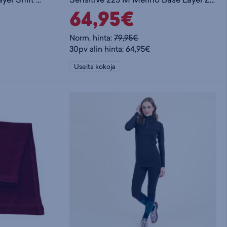
64,95€
Norm. hinta:
79,95€
30pv alin hinta: 64,95€
Useita kokoja