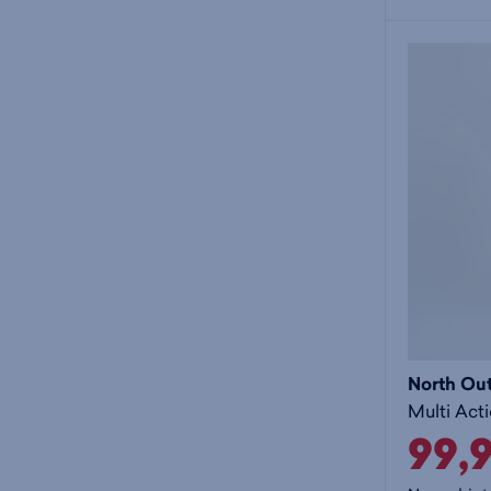
North Ou
99,