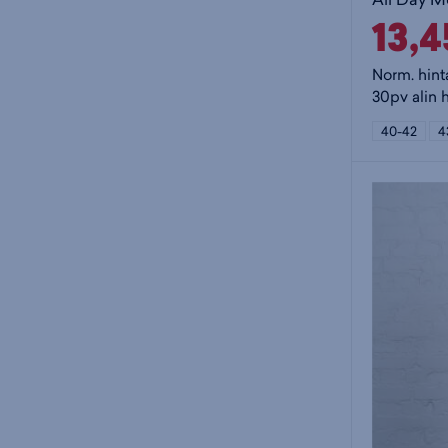
13,
Norm. hint
30pv alin h
40-42
4