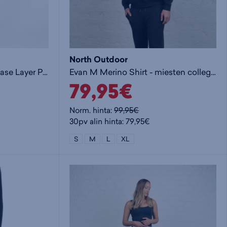
North Outdoor
Sensitive 225 M Merino Base Layer Pants - miesten alushousut
Evan M Merino Shirt - miesten collegepaita
79,95€
Norm. hinta:
99,95€
30pv alin hinta: 79,95€
S
M
L
XL