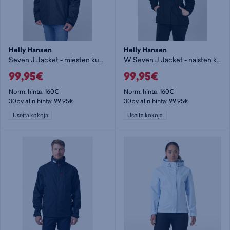
Helly Hansen
Helly Hansen
Seven J Jacket - miesten kuoritakki
W Seven J Jacket - naisten kuoritakki
99,95€
99,95€
Norm. hinta:
160€
Norm. hinta:
160€
30pv alin hinta: 99,95€
30pv alin hinta: 99,95€
Useita kokoja
Useita kokoja