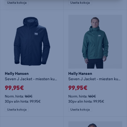
Useita kokoja
Useita kokoja
Helly Hansen
Helly Hansen
Seven J Jacket - miesten kuoritakki
Seven J Jacket - miesten kuoritakki
99,95€
99,95€
Norm. hinta:
160€
Norm. hinta:
160€
30pv alin hinta: 99,95€
30pv alin hinta: 99,95€
Useita kokoja
Useita kokoja