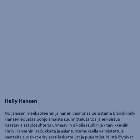
Helly Hansen
Norjalaisen merikapteenin ja hänen vaimonsa perustama brändi Helly
Hansen edustaa pohjoismaista suunnittelutaitoa ja erikoistuu
haastavia sääolosuhteita uhmaaviin ulkoiluasuihin ja - tarvikkeisiin.
Helly Hansenin laadukkaita ja asiantuntemuksella valmistettuja
vaatteita suosivat erityisesti laskettelijat ja purjehtijat. Niistä löytävät