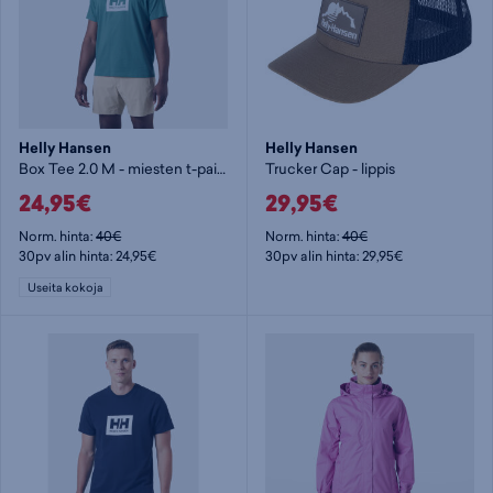
Helly Hansen
Helly Hansen
Box Tee 2.0 M - miesten t-paita
Trucker Cap - lippis
24,95€
29,95€
Norm. hinta:
40€
Norm. hinta:
40€
30pv alin hinta: 24,95€
30pv alin hinta: 29,95€
Useita kokoja