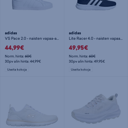
adidas
adidas
VS Pace 2.0 - naisten vapaa-ajankengät
Lite Racer 4.0 - naisten vapaa-ajankengät
44,99€
49,95€
Norm. hinta:
60€
Norm. hinta:
60€
30pv alin hinta: 44,99€
30pv alin hinta: 49,95€
Useita kokoja
Useita kokoja