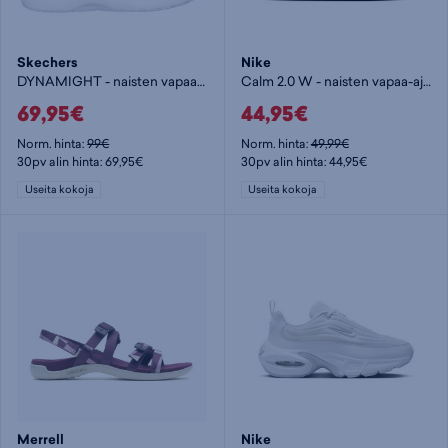
Skechers
Nike
DYNAMIGHT - naisten vapaa-ajankengät
Calm 2.0 W - naisten vapaa-ajankengät
69,95€
44,95€
Norm. hinta:
99€
Norm. hinta:
49,99€
30pv alin hinta: 69,95€
30pv alin hinta: 44,95€
Useita kokoja
Useita kokoja
Merrell
Nike