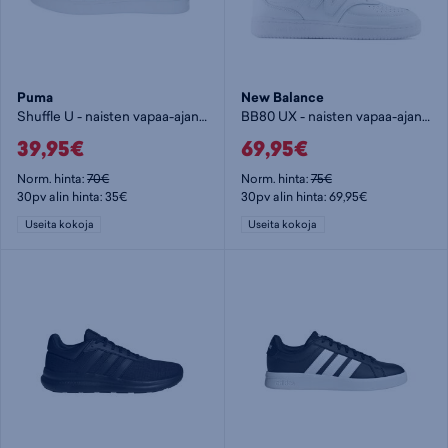
Puma
New Balance
Shuffle U - naisten vapaa-ajankengät
BB80 UX - naisten vapaa-ajankengät
39,95€
69,95€
Norm. hinta:
70€
Norm. hinta:
75€
30pv alin hinta: 35€
30pv alin hinta: 69,95€
Useita kokoja
Useita kokoja