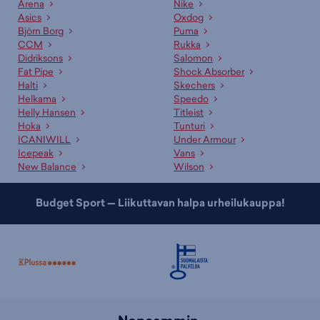
noutaa lähimmästä myymälästä. Kun olet tilaamassa tuotetta, valitse
Arena
Nike
“myymäläsaatavuus” ja valitse mieleinen liike. Voit varata tuotteen
Asics
Oxdog
alustavasti maksutta ja saat erillisen ilmoituksen kun se on
Björn Borg
Puma
noudettavissa.
CCM
Rukka
Didriksons
Salomon
Asiakaspalvelumme ja myyjämme auttavat oikean tuotteen
Fat Pipe
Shock Absorber
valinnassa
Halti
Skechers
Helkama
Speedo
Ammattitaitoinen asiakaspalvelumme sekä kauppojemme
Helly Hansen
Titleist
asiantuntevat myyjät palvelevat sinua mielellään sopivan tuotteen ja
Hoka
Tunturi
koon etsinnässä. Lisäksi meillä on useille tuotteille erinomaiset
ICANIWILL
Under Armour
valintaoppaat
, jotka auttavat sopivan tuotteen valinnassa. Tutustu
Icepeak
Vans
myös kategorioihimme
naisten urheilukengät
,
naisten tennarit
ja
New Balance
Wilson
naisten kesäkengät
!
Budget Sport — Liikuttavan halpa urheilukauppa!