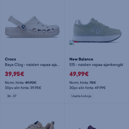
Crocs
New Balance
Baya Clog - naisten vapaa-ajankengät
515 - naisten vapaa-ajankengät
39,95€
49,99€
Norm. hinta:
49,90€
Norm. hinta:
70€
30pv alin hinta: 39,95€
30pv alin hinta: 49,99€
36 - 37
Useita kokoja