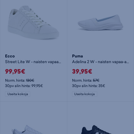
Ecco
Puma
Street Lite W - naisten vapaa-ajankengät
Adelina 2 W - naisten vapaa-ajankengät
99,95€
39,95€
Norm. hinta:
130€
Norm. hinta:
57€
30pv alin hinta: 99,95€
30pv alin hinta: 35€
Useita kokoja
Useita kokoja