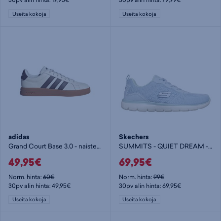
Useita kokoja
Useita kokoja
adidas
Skechers
Grand Court Base 3.0 - naisten vapaa-ajankengät
SUMMITS - QUIET DREAM - naisten vapaa-ajankengät
49,95€
69,95€
Norm. hinta:
60€
Norm. hinta:
99€
30pv alin hinta: 49,95€
30pv alin hinta: 69,95€
Useita kokoja
Useita kokoja