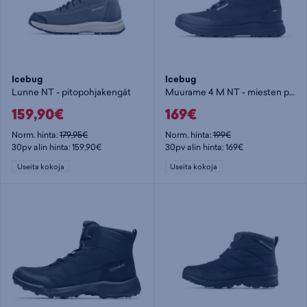
Icebug
Icebug
Lunne NT - pitopohjakengät
Muurame 4 M NT - miesten pitopohjakengät
159,90€
169€
Norm. hinta:
179,95€
Norm. hinta:
199€
30pv alin hinta: 159,90€
30pv alin hinta: 169€
Useita kokoja
Useita kokoja