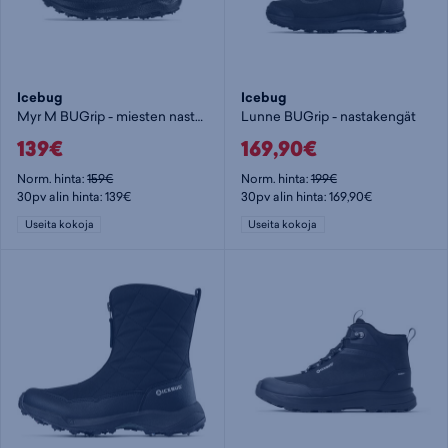
Icebug
Icebug
Myr M BUGrip - miesten nastajuoksukengät
Lunne BUGrip - nastakengät
139€
169,90€
Norm. hinta:
159€
Norm. hinta:
199€
30pv alin hinta: 139€
30pv alin hinta: 169,90€
Useita kokoja
Useita kokoja