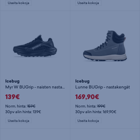
Useita kokoja
Useita kokoja
Icebug
Icebug
Myr W BUGrip - naisten nastajuoksukengät
Lunne BUGrip - nastakengät
139€
169,90€
Norm. hinta:
159€
Norm. hinta:
199€
30pv alin hinta: 139€
30pv alin hinta: 169,90€
Useita kokoja
Useita kokoja