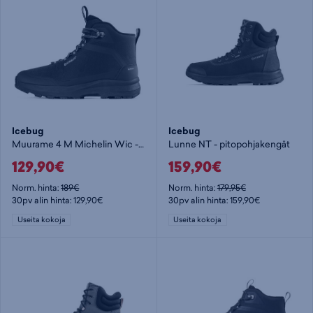
Icebug
Icebug
Muurame 4 M Michelin Wic - miesten pitopohjakengät
Lunne NT - pitopohjakengät
129,90€
159,90€
Norm. hinta:
189€
Norm. hinta:
179,95€
30pv alin hinta: 129,90€
30pv alin hinta: 159,90€
Useita kokoja
Useita kokoja