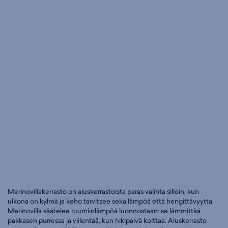
Merinovillakerrasto on aluskerrastoista paras valinta silloin, kun
ulkona on kylmä ja keho tarvitsee sekä lämpöä että hengittävyyttä.
Merinovilla säätelee ruumiinlämpöä luonnostaan: se lämmittää
pakkasen purressa ja viilentää, kun hikipäivä koittaa. Aluskerrasto