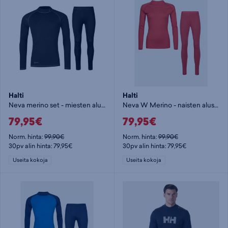
Halti
Halti
Neva merino set - miesten aluskerrasto
Neva W Merino - naisten aluskerrasto
79,95€
79,95€
Norm. hinta:
99,90€
Norm. hinta:
99,90€
30pv alin hinta: 79,95€
30pv alin hinta: 79,95€
Useita kokoja
Useita kokoja