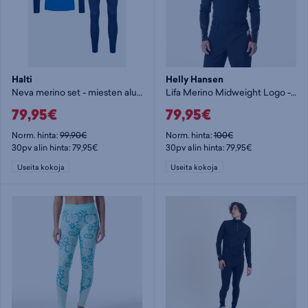
Halti
Helly Hansen
Neva merino set - miesten aluskerrasto
Lifa Merino Midweight Logo - miesten aluspaita
79,95€
79,95€
Norm. hinta:
99,90€
Norm. hinta:
100€
30pv alin hinta: 79,95€
30pv alin hinta: 79,95€
Useita kokoja
Useita kokoja