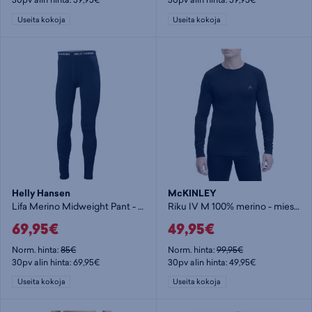
Useita kokoja
Useita kokoja
Helly Hansen
McKINLEY
Lifa Merino Midweight Pant - miesten alushousut
Riku IV M 100% merino - miesten aluspaita
69,95€
49,95€
Norm. hinta:
85€
Norm. hinta:
99,95€
30pv alin hinta: 69,95€
30pv alin hinta: 49,95€
Useita kokoja
Useita kokoja