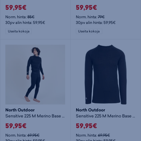
59,95€
59,95€
Norm. hinta:
85€
Norm. hinta:
79€
30pv alin hinta: 59,95€
30pv alin hinta: 59,95€
Useita kokoja
Useita kokoja
North Outdoor
North Outdoor
Sensitive 225 M Merino Base Layer Pants - miesten alushousut
Sensitive 225 M Merino Base Layer Shirt - miesten aluspaita
59,95€
59,95€
Norm. hinta:
69,95€
Norm. hinta:
69,95€
30pv alin hinta: 59,95€
30pv alin hinta: 59,95€