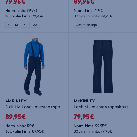
79,95€
89,95€
Norm. hinta:
99,95€
Norm. hinta:
129€
30pv alin hinta: 79,95€
30pv alin hinta: 89,95€
S
M
XL
XXL
Useita kokoja
McKINLEY
McKINLEY
Didi II M Long - miesten toppahousut
Lech M - miesten toppahousut
89,95€
79,95€
Norm. hinta:
129€
Norm. hinta:
99,95€
30pv alin hinta: 89,95€
30pv alin hinta: 79,95€