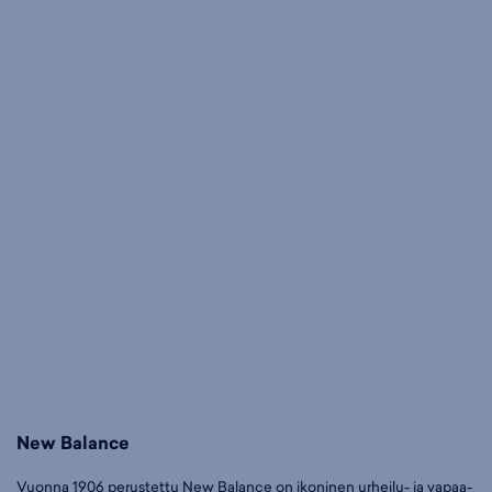
New Balance
Vuonna 1906 perustettu New Balance on ikoninen urheilu- ja vapaa-