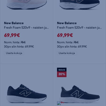
New Balance
New Balance
Fresh Foam 520v9 - naisten juoksukengät
Fresh Foam 520v9 - naisten juoksukengät
69,99€
69,99€
Norm. hinta:
75€
Norm. hinta:
75€
30pv alin hinta: 69,99€
30pv alin hinta: 69,99€
Useita kokoja
Useita kokoja
Säästä
20%