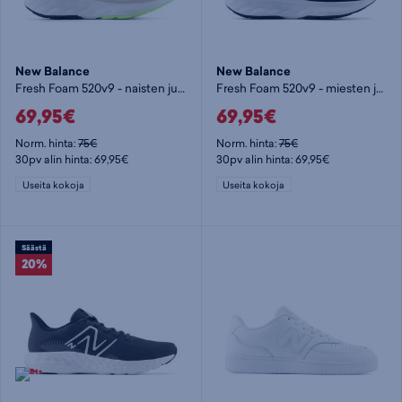
New Balance
New Balance
Fresh Foam 520v9 - naisten juoksukengät
Fresh Foam 520v9 - miesten juoksukengät
69,95€
69,95€
Norm. hinta:
75€
Norm. hinta:
75€
30pv alin hinta: 69,95€
30pv alin hinta: 69,95€
Useita kokoja
Useita kokoja
Säästä
20%