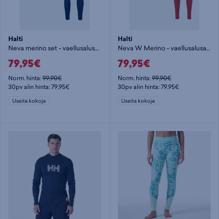
Halti
Halti
Neva merino set - vaellusalusasu
Neva W Merino - vaellusalusasu
79,95€
79,95€
Norm. hinta:
99,90€
Norm. hinta:
99,90€
30pv alin hinta: 79,95€
30pv alin hinta: 79,95€
Useita kokoja
Useita kokoja