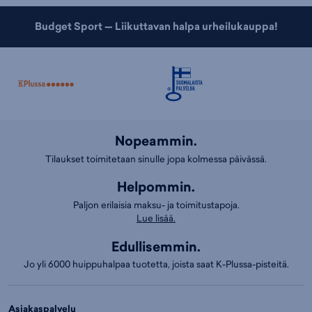
Budget Sport — Liikuttavan halpa urheilukauppa!
Nopeammin.
Tilaukset toimitetaan sinulle jopa kolmessa päivässä.
Helpommin.
Paljon erilaisia maksu- ja toimitustapoja.
Lue lisää.
Edullisemmin.
Jo yli 6000 huippuhalpaa tuotetta, joista saat K-Plussa-pisteitä.
Asiakaspalvelu