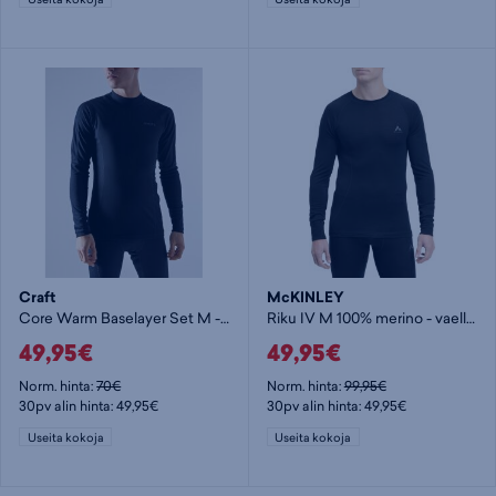
Craft
McKINLEY
Core Warm Baselayer Set M - vaellusalusasu
Riku IV M 100% merino - vaellusalusasu
49,95€
49,95€
Norm. hinta:
70€
Norm. hinta:
99,95€
30pv alin hinta: 49,95€
30pv alin hinta: 49,95€
Useita kokoja
Useita kokoja