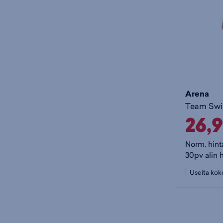
Arena
26,
Norm. hint
30pv alin 
Useita kok