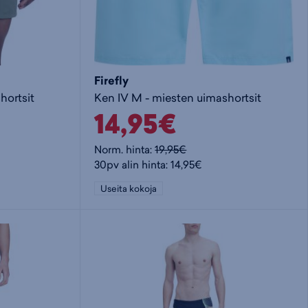
Firefly
hortsit
Ken IV M - miesten uimashortsit
14,95€
Norm. hinta:
19,95€
30pv alin hinta: 14,95€
Useita kokoja