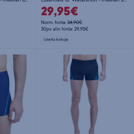
29,95€
Norm. hinta:
34,90€
30pv alin hinta: 29,95€
Useita kokoja