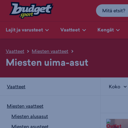
Lajit ja varusteet
Vaatteet
Kengät
Vaatteet
Miesten vaatteet
Miesten uima-asut
Koko
Vaatteet
Miesten vaatteet
Miesten alusasut
Miesten asusteet