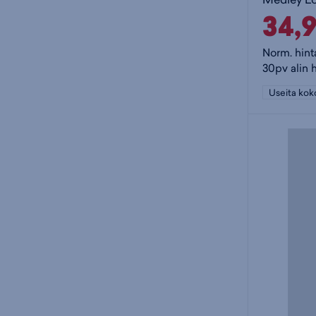
34,
Norm. hint
30pv alin 
Useita kok