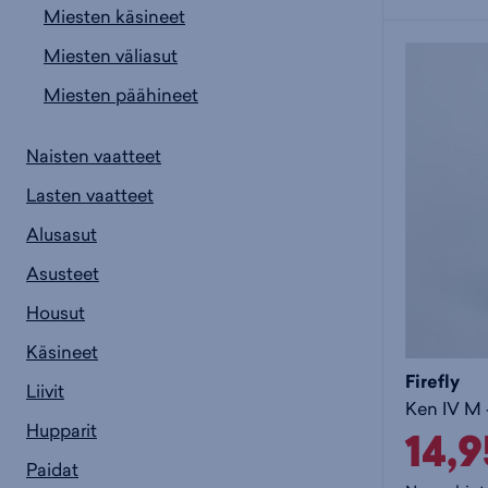
Miesten käsineet
Miesten väliasut
Miesten päähineet
Naisten vaatteet
Lasten vaatteet
Alusasut
Asusteet
Housut
Käsineet
Firefly
Liivit
Ken IV M 
Hupparit
14,
Paidat