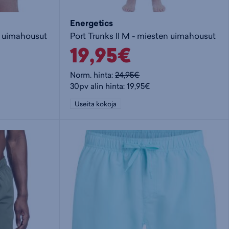
Energetics
n uimahousut
Port Trunks II M - miesten uimahousut
19,95€
Norm. hinta:
24,95€
30pv alin hinta: 19,95€
Useita kokoja