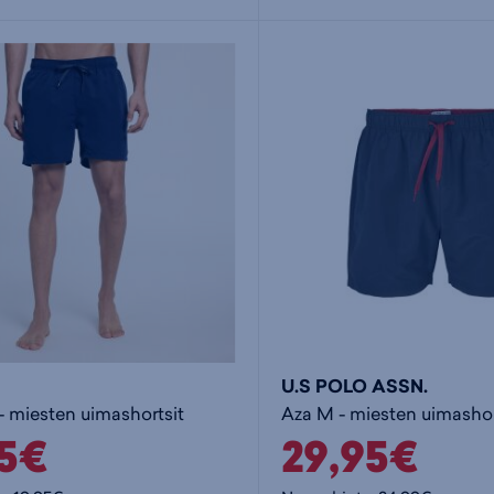
U.S POLO ASSN.
- miesten uimashortsit
Aza M - miesten uimashor
95€
29,95€