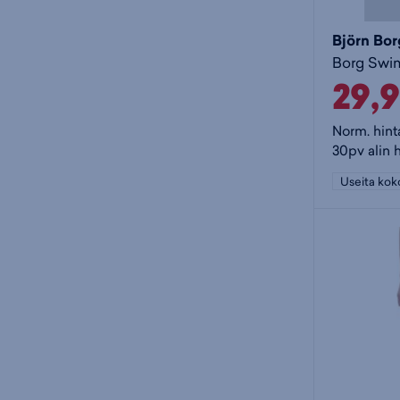
Björn Bor
29,
Norm. hint
30pv alin 
Useita kok