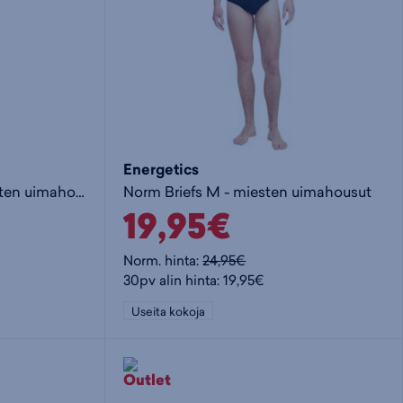
Energetics
Solid Swim Boxers - miesten uimahousut
Norm Briefs M - miesten uimahousut
19,95€
Norm. hinta:
24,95€
30pv alin hinta: 19,95€
Useita kokoja