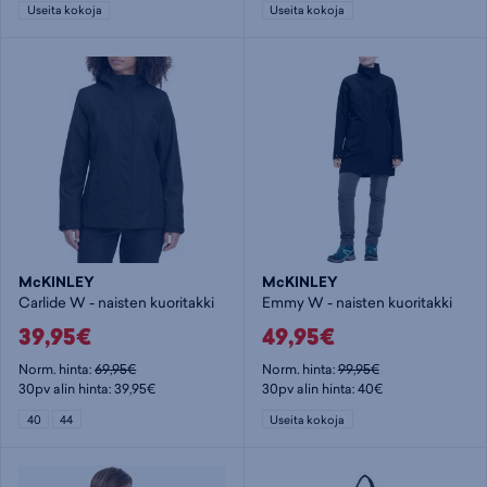
Useita kokoja
Useita kokoja
McKINLEY
McKINLEY
Carlide W - naisten kuoritakki
Emmy W - naisten kuoritakki
39,95€
49,95€
Norm. hinta:
69,95€
Norm. hinta:
99,95€
30pv alin hinta: 39,95€
30pv alin hinta: 40€
40
44
Useita kokoja