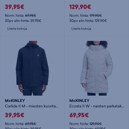
39,95€
129,90€
Norm. hinta:
69,95€
Norm. hinta:
179,90€
30pv alin hinta: 39,95€
30pv alin hinta: 129,90€
Useita kokoja
Useita kokoja
McKINLEY
McKINLEY
Carlide II M - miesten kuoritakki
Ecosta II W - naisten parkatakki
39,95€
69,95€
Norm. hinta:
69,95€
Norm. hinta:
129,90€
30pv alin hinta: 39,95€
30pv alin hinta: 69,95€