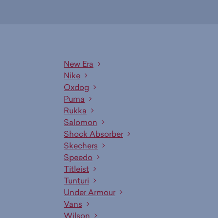
New Era
Nike
Oxdog
Puma
Rukka
Salomon
Shock Absorber
Skechers
Speedo
Titleist
Tunturi
Under Armour
Vans
Wilson