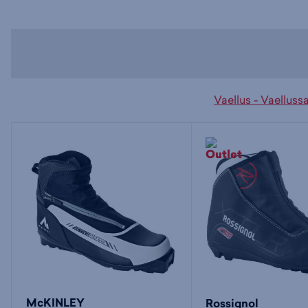
Vaellus - Vaelluss
McKINLEY
Rossignol