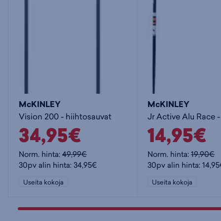
McKINLEY
McKINLEY
Vision 200 - hiihtosauvat
34,95€
14,95€
Norm. hinta:
49,99€
Norm. hinta:
19,90€
30pv alin hinta: 34,95€
30pv alin hinta: 14,9
Useita kokoja
Useita kokoja