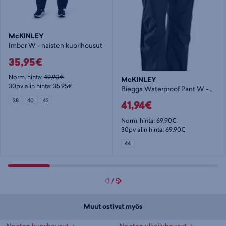
McKINLEY
Imber W - naisten kuorihousut
35,95€
Norm. hinta:
49,90€
McKINLEY
30pv alin hinta: 35,95€
Biegga Waterproof Pant W - naisten kuorihousut
38
40
42
41,94€
Norm. hinta:
69,90€
30pv alin hinta: 69,90€
44
1
/
5
Muut ostivat myös