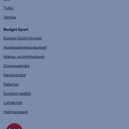
Turku
Vantaa
Budget Sport
Budget Sport lyhyesti
Asiakaspalvelulupaukset
Maksu- ja toimitustavat
Sopimusehdot
Käyttöehdot
Palautus
Suositut sisällöt
Lahjakortit
Valintaoppaat