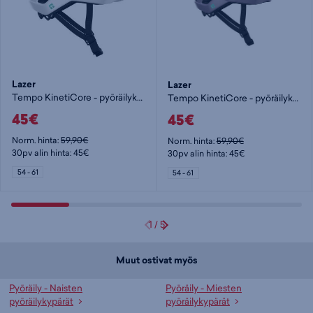
Lazer
Lazer
Tempo KinetiCore - pyöräilykypärä
Tempo KinetiCore - pyöräilykypärä
45€
45€
Norm. hinta:
59,90€
Norm. hinta:
59,90€
30pv alin hinta: 45€
30pv alin hinta: 45€
54 - 61
54 - 61
1
/
5
Muut ostivat myös
Pyöräily - Naisten
Pyöräily - Miesten
pyöräilykypärät
pyöräilykypärät