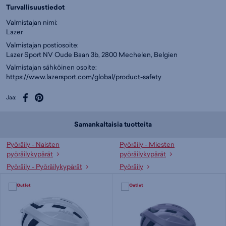
Turvallisuustiedot
Valmistajan nimi:
Lazer
Valmistajan postiosoite:
Lazer Sport NV Oude Baan 3b, 2800 Mechelen, Belgien
Valmistajan sähköinen osoite:
https://www.lazersport.com/global/product-safety
Jaa:
Samankaltaisia tuotteita
Pyöräily - Naisten
Pyöräily - Miesten
pyöräilykypärät
pyöräilykypärät
Pyöräily - Pyöräilykypärät
Pyöräily