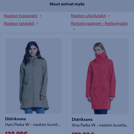
Muut ostivat myös
Naisten toppatakit
Naisten ulkoilutakit
Naisten talvitakit
Retkeilyvaatteet - Retkeilytakit
Didriksons
Didriksons
Hani Parka W - naisten kuoritakki
Ilma Parka W - naisten kuoritakki