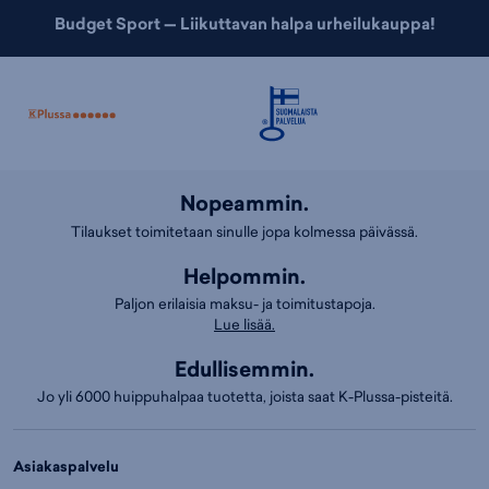
Budget Sport — Liikuttavan halpa urheilukauppa!
Nopeammin.
Tilaukset toimitetaan sinulle jopa kolmessa päivässä.
Helpommin.
Paljon erilaisia maksu- ja toimitustapoja.
Lue lisää.
Edullisemmin.
Jo yli 6000 huippuhalpaa tuotetta, joista saat K-Plussa-pisteitä.
Asiakaspalvelu