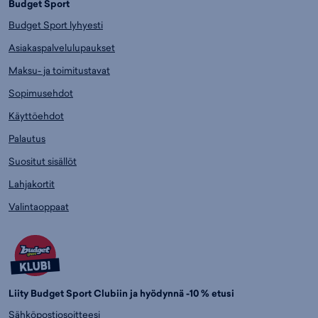
Budget Sport
Budget Sport lyhyesti
Asiakaspalvelulupaukset
Maksu- ja toimitustavat
Sopimusehdot
Käyttöehdot
Palautus
Suositut sisällöt
Lahjakortit
Valintaoppaat
Liity Budget Sport Clubiin ja hyödynnä -10 % etusi
Sähköpostiosoitteesi