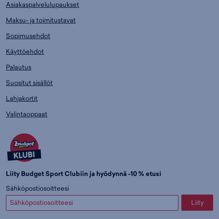
Asiakaspalvelulupaukset
Maksu- ja toimitustavat
Sopimusehdot
Käyttöehdot
Palautus
Suositut sisällöt
Lahjakortit
Valintaoppaat
Liity Budget Sport Clubiin ja hyödynnä -10 % etusi
Sähköpostiosoitteesi
Liity