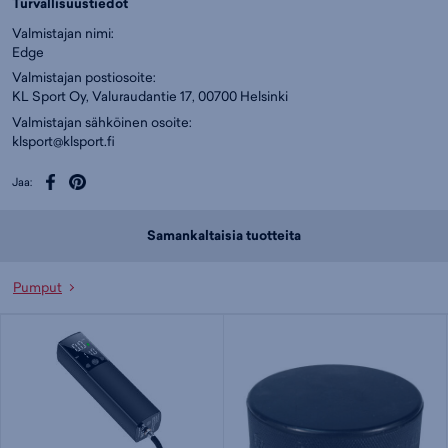
Turvallisuustiedot
Valmistajan nimi:
Edge
Valmistajan postiosoite:
KL Sport Oy, Valuraudantie 17, 00700 Helsinki
Valmistajan sähköinen osoite:
klsport@klsport.fi
Jaa:
Samankaltaisia tuotteita
Pumput