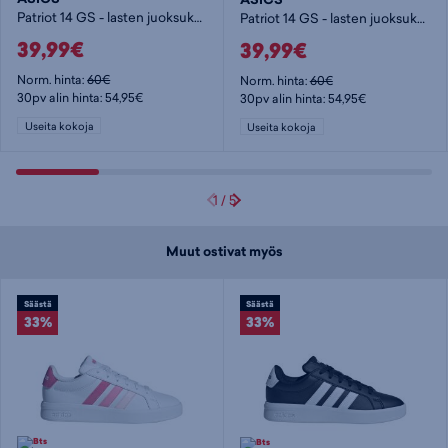
Patriot 14 GS - lasten juoksukengät
Patriot 14 GS - lasten juoksukengät
39,99€
39,99€
Norm. hinta:
60€
Norm. hinta:
60€
30pv alin hinta: 54,95€
30pv alin hinta: 54,95€
Useita kokoja
Useita kokoja
1
/
5
Muut ostivat myös
Säästä
Säästä
33%
33%