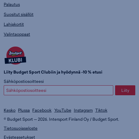
Palautus
Suositut sisällöt
Lahjakortit
Valintaoppaat
Liity Budget Sport Clubiin ja hyödynnä -10 % etusi
Sähköpostiosoitteesi
Liity
Kesko
Plussa
Facebook
YouTube
Instagram
Tiktok
© Budget Sport — 2026. Intersport Finland Oy / Budget Sport.
Tietosuojaseloste
Evästeasetukset