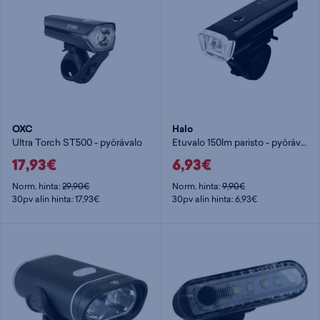
OXC
Halo
Ultra Torch ST500 - pyörävalo
Etuvalo 150lm paristo - pyörävalo
17,93€
6,93€
Norm. hinta:
29,90€
Norm. hinta:
9,90€
30pv alin hinta: 17,93€
30pv alin hinta: 6,93€