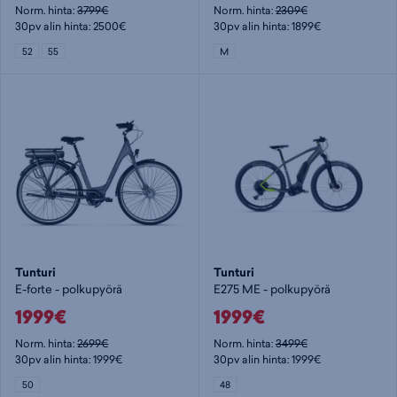
Norm. hinta:
3799€
Norm. hinta:
2309€
30pv alin hinta: 2500€
30pv alin hinta: 1899€
52
55
M
Tunturi
Tunturi
E-forte - polkupyörä
E275 ME - polkupyörä
1999€
1999€
Norm. hinta:
2699€
Norm. hinta:
3499€
30pv alin hinta: 1999€
30pv alin hinta: 1999€
50
48