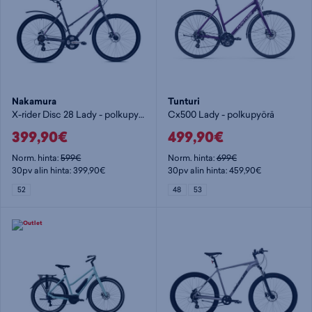
Nakamura
Tunturi
X-rider Disc 28 Lady - polkupyörä
Cx500 Lady - polkupyörä
399,90€
499,90€
Norm. hinta:
599€
Norm. hinta:
699€
30pv alin hinta: 399,90€
30pv alin hinta: 459,90€
52
48
53