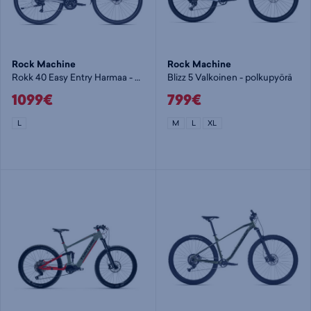
Rock Machine
Rock Machine
Rokk 40 Easy Entry Harmaa - polkupyörä
Blizz 5 Valkoinen - polkupyörä
1099€
799€
L
M
L
XL