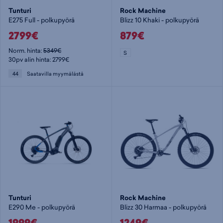
Tunturi
Rock Machine
E275 Full - polkupyörä
Blizz 10 Khaki - polkupyörä
2799€
879€
Norm. hinta:
5349€
S
30pv alin hinta: 2799€
44
Saatavilla myymälästä
Tunturi
Rock Machine
E290 Me - polkupyörä
Blizz 30 Harmaa - polkupyörä