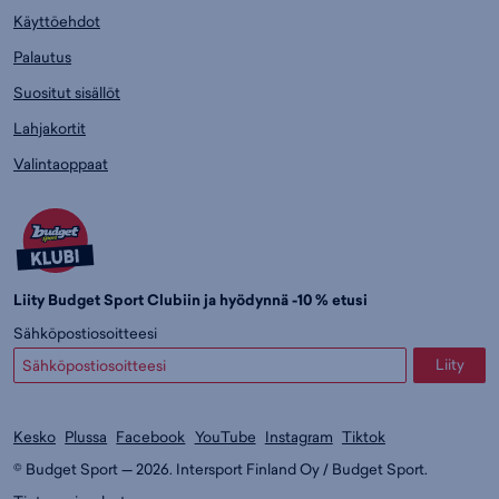
Käyttöehdot
Palautus
Suositut sisällöt
Lahjakortit
Valintaoppaat
Liity Budget Sport Clubiin ja hyödynnä -10 % etusi
Sähköpostiosoitteesi
Liity
Kesko
Plussa
Facebook
YouTube
Instagram
Tiktok
© Budget Sport — 2026. Intersport Finland Oy / Budget Sport.