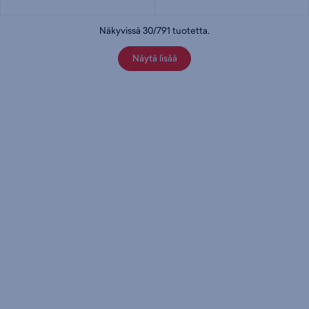
Näkyvissä
30
/
791
tuotetta
.
Näytä lisää