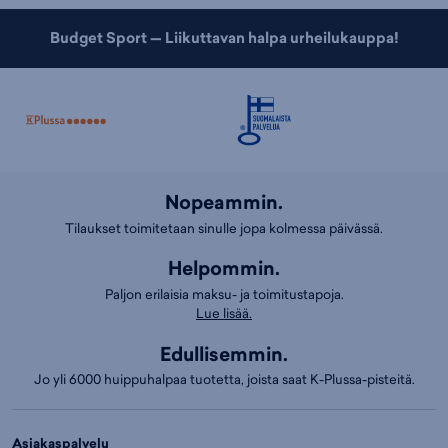
Budget Sport — Liikuttavan halpa urheilukauppa!
Nopeammin.
Tilaukset toimitetaan sinulle jopa kolmessa päivässä.
Helpommin.
Paljon erilaisia maksu- ja toimitustapoja.
Lue lisää.
Edullisemmin.
Jo yli 6000 huippuhalpaa tuotetta, joista saat K-Plussa-pisteitä.
Asiakaspalvelu