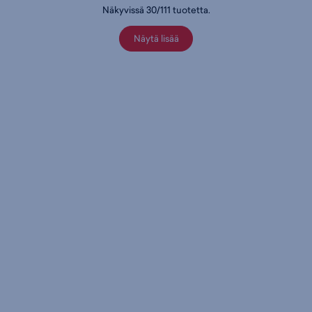
Näkyvissä
30
/
111
tuotetta
.
Näytä lisää