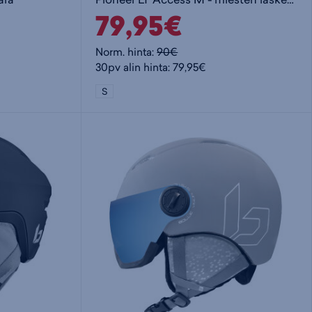
79,95€
Norm. hinta:
90€
30pv alin hinta: 79,95€
S