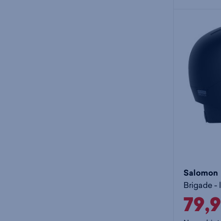
Salomon
Brigade - 
79,