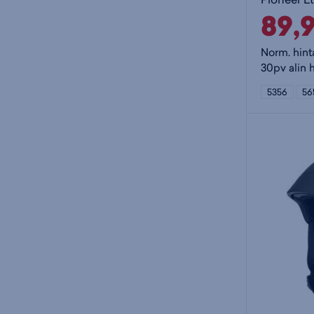
89,
Norm. hint
30pv alin 
5356
56