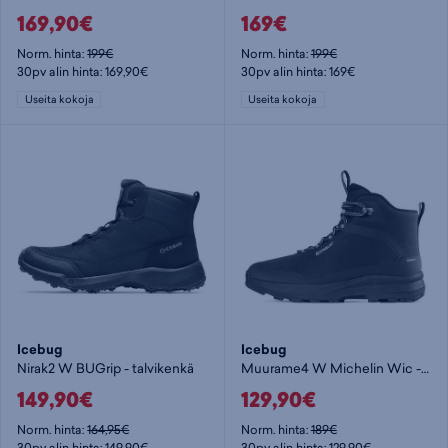
169,90€
169€
Norm. hinta:
199€
Norm. hinta:
199€
30pv alin hinta: 169,90€
30pv alin hinta: 169€
Useita kokoja
Useita kokoja
Icebug
Icebug
Nirak2 W BUGrip - talvikenkä
Muurame4 W Michelin Wic - talvikenkä
149,90€
129,90€
Norm. hinta:
164,95€
Norm. hinta:
189€
30pv alin hinta: 149,90€
30pv alin hinta: 129,90€