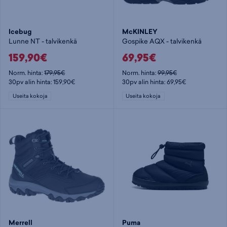
Icebug
McKINLEY
Lunne NT - talvikenkä
Gospike AQX - talvikenkä
159,90€
69,95€
Norm. hinta:
179,95€
Norm. hinta:
99,95€
30pv alin hinta: 159,90€
30pv alin hinta: 69,95€
Useita kokoja
Useita kokoja
Merrell
Puma