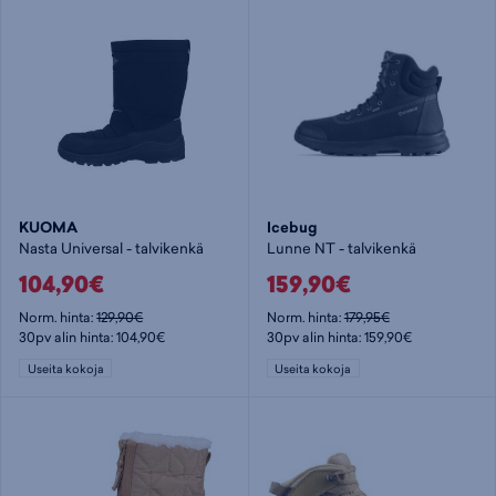
KUOMA
Icebug
Nasta Universal - talvikenkä
Lunne NT - talvikenkä
104,90€
159,90€
Norm. hinta:
129,90€
Norm. hinta:
179,95€
30pv alin hinta: 104,90€
30pv alin hinta: 159,90€
Useita kokoja
Useita kokoja