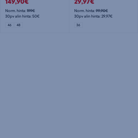
149,90€
29,97€
Norm. hinta:
199€
Norm. hinta:
99,90€
30pv alin hinta: 50€
30pv alin hinta: 29,97€
46
48
36