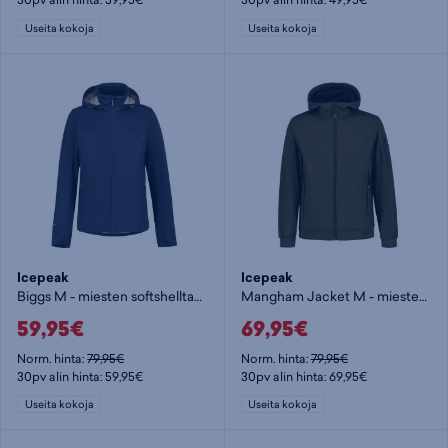
Useita kokoja
Useita kokoja
Icepeak
Icepeak
Biggs M - miesten softshelltakki
Mangham Jacket M - miesten softshelltakki
59,95€
69,95€
Norm. hinta:
79,95€
Norm. hinta:
79,95€
30pv alin hinta: 59,95€
30pv alin hinta: 69,95€
Useita kokoja
Useita kokoja