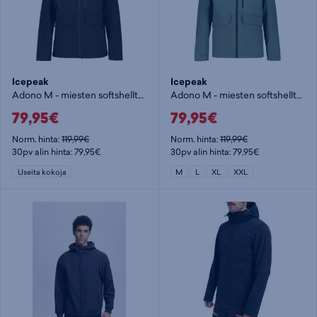
Icepeak
Icepeak
Adono M - miesten softshelltakki
Adono M - miesten softshelltakki
79,95€
79,95€
Norm. hinta:
119,99€
Norm. hinta:
119,99€
30pv alin hinta: 79,95€
30pv alin hinta: 79,95€
Useita kokoja
M
L
XL
XXL