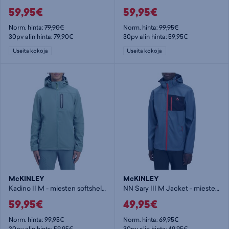
59,95€
59,95€
Norm. hinta:
79,90€
Norm. hinta:
99,95€
30pv alin hinta: 79,90€
30pv alin hinta: 59,95€
Useita kokoja
Useita kokoja
McKINLEY
McKINLEY
Kadino II M - miesten softshelltakki
NN Sary III M Jacket - miesten softshelltakki
59,95€
49,95€
Norm. hinta:
99,95€
Norm. hinta:
69,95€
30pv alin hinta: 59,95€
30pv alin hinta: 49,95€