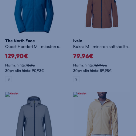
The North Face
Ivalo
Quest Hooded M - miesten softshelltakki
Kuksa M - miesten softshelltakki
129,90€
79,96€
Norm. hinta:
160€
Norm. hinta:
129,95€
30pv alin hinta: 90,93€
30pv alin hinta: 89,95€
S
S