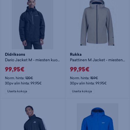
Didriksons
Rukka
Dario Jacket M - miesten kuoritakki
Paattinen M Jacket - miesten kuoritakki
99,95€
99,95€
Norm. hinta:
120€
Norm. hinta:
159€
30pv alin hinta: 99,95€
30pv alin hinta: 99,95€
Useita kokoja
Useita kokoja