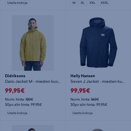
Useita kokoja
M
XL
XXL
XXXL
Didriksons
Helly Hansen
Dario Jacket M - miesten kuoritakki
Seven J Jacket - miesten kuoritakki
99,95€
99,95€
Norm. hinta:
120€
Norm. hinta:
160€
30pv alin hinta: 99,95€
30pv alin hinta: 99,95€
Useita kokoja
Useita kokoja