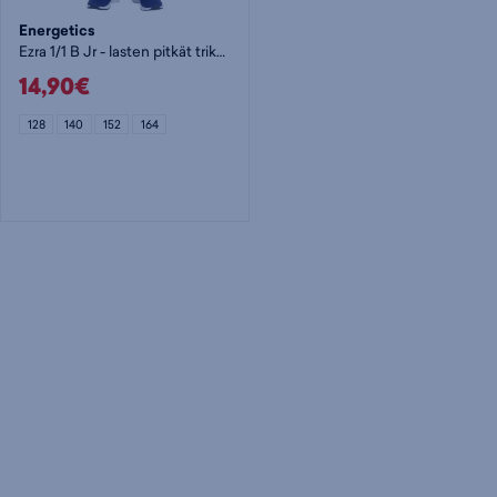
Energetics
Ezra 1/1 B Jr - lasten pitkät trikoot
14,90€
128
140
152
164