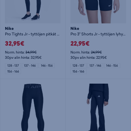
Nike
Nike
Pro Tights Jr - tyttöjen pitkät trikoot
Pro 3" Shorts Jr - tyttöjen lyhyet trikoot
32,95€
22,95€
Norm. hinta:
34,99€
Norm. hinta:
24,99€
30pv alin hinta: 32,95€
30pv alin hinta: 22,95€
128 - 137
137 - 146
146 - 156
128 - 137
137 - 146
146 - 156
156 - 166
156 - 166