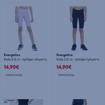
Energetics
Energetics
Kelis 2 G Jr - tyttöjen lyhyet trikoot
Kelis 2 G Jr - tyttöjen lyhyet trikoot
14,90€
14,90€
Useita kokoja
Useita kokoja