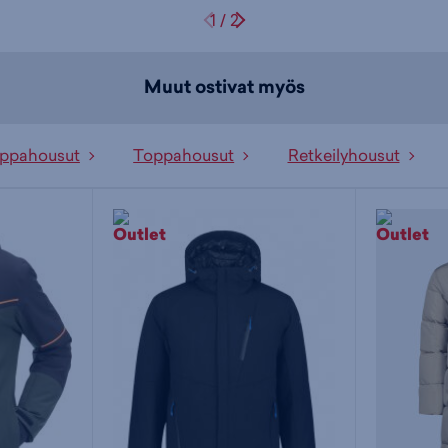
1
/
2
Muut ostivat myös
oppahousut
Toppahousut
Retkeilyhousut