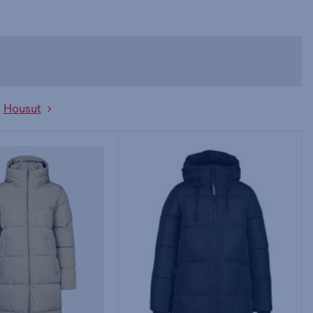
Housut