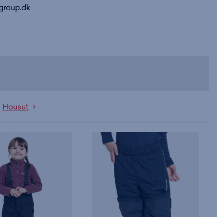
group.dk
Housut