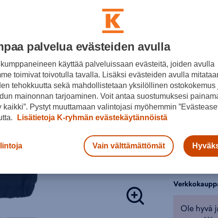
Vesipi
L
Jousta
Värit:
Teipat
Sisäsa
paa palvelua evästeiden avulla
Materia
kumppaneineen käyttää palveluissaan evästeitä, joiden avulla
e toimivat toivotulla tavalla. Lisäksi evästeiden avulla mitataa
Tuotteeseen 
Musta
den tehokkuutta sekä mahdollistetaan yksilöllinen ostokokemus 
Retkeilyhou
Valitse koko
dun mainonnan tarjoaminen. Voit antaa suostumuksesi painama
Väri:
Musta
(
 kaikki”. Pystyt muuttamaan valintojasi myöhemmin ”Evästeaset
6/116
utta.
Lisätietoja K-ryhmän evästekäytännöistä
Lisä
lintoja
Vain välttämättömät
Hyväks
Tarkista s
Verkkokaupp
Ole hyvä j