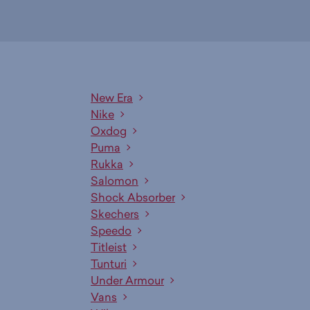
New Era
Nike
Oxdog
Puma
Rukka
Salomon
Shock Absorber
Skechers
Speedo
Titleist
Tunturi
Under Armour
Vans