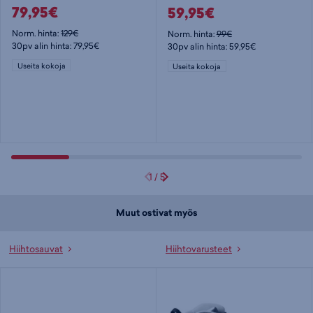
79,95€
59,95€
Norm. hinta:
129€
Norm. hinta:
99€
30pv alin hinta: 79,95€
30pv alin hinta: 59,95€
Useita kokoja
Useita kokoja
1
/
5
Muut ostivat myös
Hiihtosauvat
Hiihtovarusteet