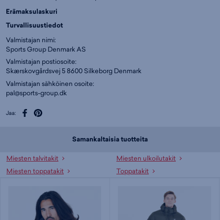
Erämaksulaskuri
Turvallisuustiedot
Valmistajan nimi:
Sports Group Denmark AS
Valmistajan postiosoite:
Skærskovgårdsvej 5 8600 Silkeborg Denmark
Valmistajan sähköinen osoite:
pal@sports-group.dk
Jaa:
Samankaltaisia tuotteita
Miesten talvitakit
Miesten ulkoilutakit
Miesten toppatakit
Toppatakit