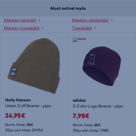
Muut ostivat myös
Miesten talvitakit
Miesten ulkoilutakit
Miesten toppatakit
Toppatakit
Helly Hansen
adidas
Urban Cuff Beanie - pipo
2-Color Logo Beanie - pipo
24,95€
7,98€
Norm. hinta:
35€
Norm. hinta:
25€
30pv alin hinta: 24,95€
30pv alin hinta: 7,98€