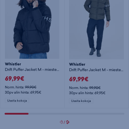
Whistler
Whistler
Drift Puffer Jacket M - miesten toppatakki
Drift Puffer Jacket M - miesten toppatakki
69,99€
69,99€
Norm. hinta:
99,90€
Norm. hinta:
99,90€
30pv alin hinta: 69,95€
30pv alin hinta: 69,95€
Useita kokoja
Useita kokoja
1
/
5