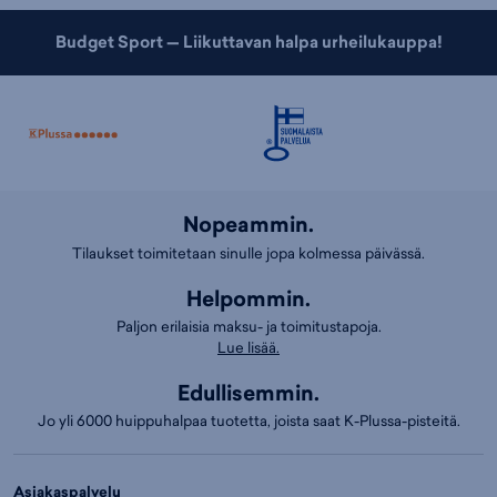
Budget Sport — Liikuttavan halpa urheilukauppa!
Nopeammin.
Tilaukset toimitetaan sinulle jopa kolmessa päivässä.
Helpommin.
Paljon erilaisia maksu- ja toimitustapoja.
Lue lisää.
Edullisemmin.
Jo yli 6000 huippuhalpaa tuotetta, joista saat K-Plussa-pisteitä.
Asiakaspalvelu