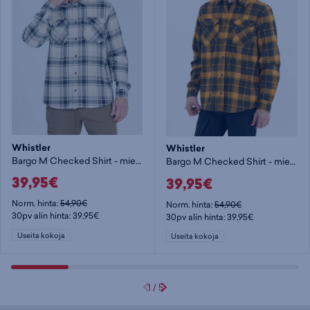
Whistler
Whistler
Bargo M Checked Shirt - miesten pitkähihainen paita
Bargo M Checked Shirt - miesten pitkähihainen paita
39,95€
39,95€
Norm. hinta:
54,90€
Norm. hinta:
54,90€
30pv alin hinta: 39,95€
30pv alin hinta: 39,95€
Useita kokoja
Useita kokoja
1
/
5