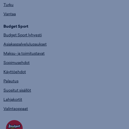
Turku
Vantaa
Budget Sport
Budget Sport lyhyesti
Asiakaspalvelulupaukset
Maksu- ja toimitustavat
Sopimusehdot
Käyttöehdot
Palautus
Suositut sisällöt
Lahjakortit
Valintaoppaat