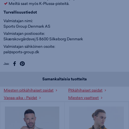
Meiltä saat myös K-Plussa-pisteitä.
Turvallisuustiedot
Valmistajan nimi:
Sports Group Denmark AS
Valmistajan postiosoite:
Skærskovgårdsvej 5 8600 Silkeborg Denmark
Valmistajan sähköinen osoite:
pal@sports-group.dk
Jaa:
Samankaltaisia tuotteita
Miesten pitkähihaiset paidat
Pitkähihaiset paidat
Vapaa-aika - Paidat
Miesten vaatteet