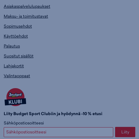
Asiakaspalvelulupaukset
Maksu- ja toimitustavat
Sopimusehdot
Käyttöehdot
Palautus
Suositut sisällöt
Lahjakortit
Valintaoppaat
Liity Budget Sport Clubiin ja hyödynnä -10 % etusi
Sähköpostiosoitteesi
Liity