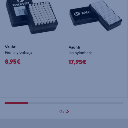
Vauhti
Vauhti
Pieni nylonharja
Iso nylonharja
8,95€
17,95€
1
/
5