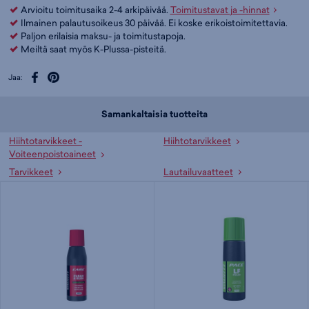
Arvioitu toimitusaika 2-4 arkipäivää.
Toimitustavat ja -hinnat
Ilmainen palautusoikeus 30 päivää. Ei koske erikoistoimitettavia.
Paljon erilaisia maksu- ja toimitustapoja.
Meiltä saat myös K-Plussa-pisteitä.
Jaa:
Samankaltaisia tuotteita
Hiihtotarvikkeet -
Hiihtotarvikkeet
Voiteenpoistoaineet
Tarvikkeet
Lautailuvaatteet